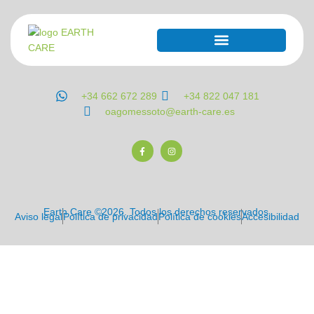
+34 662 672 289
+34 822 047 181
oagomessoto@earth-care.es
Earth Care ©2026. Todos los derechos reservados.
Aviso legal
Política de privacidad
Política de cookies
Accesibilidad